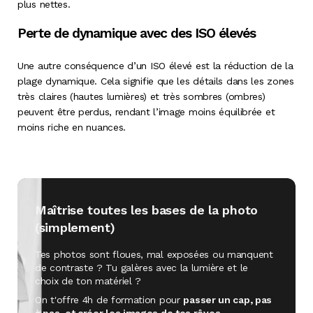
plus nettes.
Perte de dynamique avec des ISO élevés
Une autre conséquence d’un ISO élevé est la réduction de la
plage dynamique. Cela signifie que les détails dans les zones
très claires (hautes lumières) et très sombres (ombres)
peuvent être perdus, rendant l’image moins équilibrée et
moins riche en nuances.
Maîtrise toutes les bases de la photo
(simplement)
Tes photos sont floues, mal exposées ou manquent
de contraste ? Tu galères avec la lumière et le
choix de ton matériel ?
On t'offre 4h de formation pour
passer un cap, pas
à pas, et créer les images de tes rêves..