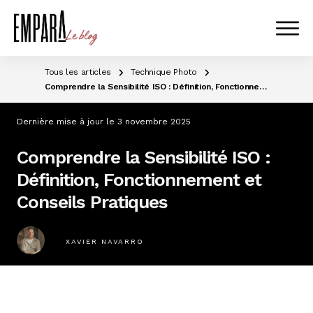
Tous les articles
Technique Photo
Comprendre la Sensibilité ISO : Définition, Fonctionnement et Conseils Pratiques
Dernière mise à jour le
3 novembre 2025
Comprendre la Sensibilité ISO :
Définition, Fonctionnement et
Conseils Pratiques
XAVIER NAVARRO