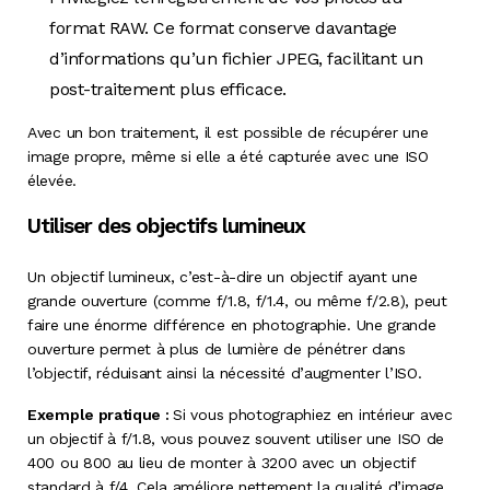
format RAW. Ce format conserve davantage
d’informations qu’un fichier JPEG, facilitant un
post-traitement plus efficace.
Avec un bon traitement, il est possible de récupérer une
image propre, même si elle a été capturée avec une ISO
élevée.
Utiliser des objectifs lumineux
Un objectif lumineux, c’est-à-dire un objectif ayant une
grande ouverture (comme f/1.8, f/1.4, ou même f/2.8), peut
faire une énorme différence en photographie. Une grande
ouverture permet à plus de lumière de pénétrer dans
l’objectif, réduisant ainsi la nécessité d’augmenter l’ISO.
Exemple pratique :
Si vous photographiez en intérieur avec
un objectif à f/1.8, vous pouvez souvent utiliser une ISO de
400 ou 800 au lieu de monter à 3200 avec un objectif
standard à f/4. Cela améliore nettement la qualité d’image