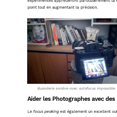
expérimentés apprécieront particulièrement la rap
point tout en augmentant la précision.
Buanderie sombre avec autofocus impossible
Aider les Photographes avec des
Le
focus peaking
est également un excellent outi