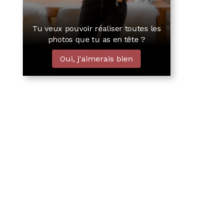
Tu veux pouvoir réaliser toutes les
photos que tu as en tête ?
Oui, j'aimerais bien