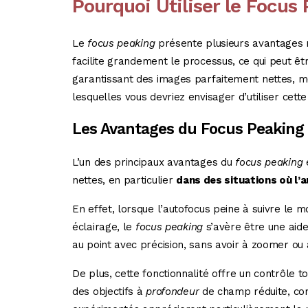
Pourquoi Utiliser le Focus
Le
focus peaking
présente plusieurs avantages no
facilite grandement le processus, ce qui peut êtr
garantissant des images parfaitement nettes, mêm
lesquelles vous devriez envisager d’utiliser cette
Les Avantages du Focus Peaking
L’un des principaux avantages du
focus peaking
e
nettes, en particulier
dans des situations où l’
En effet, lorsque l’autofocus peine à suivre le
éclairage, le
focus peaking
s’avère être une aide
au point avec précision, sans avoir à zoomer o
De plus, cette fonctionnalité offre un contrôle 
des objectifs à
profondeur
de champ réduite, c