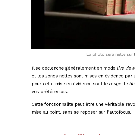
La photo sera nette sur l
Il se déclenche généralement en mode
live view
et les zones nettes sont mises en évidence par un
pour cette mise en évidence sont le
rouge
, le
bl
vos préférences.
Cette fonctionnalité peut être une véritable révo
mise au point, sans se reposer sur l’autofocus.