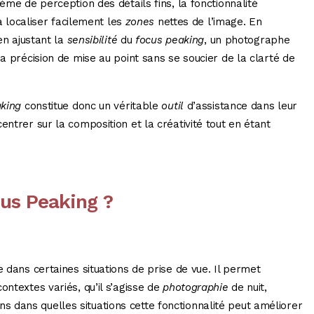
ème de perception des détails fins, la fonctionnalité
 à localiser facilement les
zones
nettes de l’image. En
 en ajustant la
sensibilité
du
focus peaking
, un photographe
sa précision de mise au point sans se soucier de la clarté de
king
constitue donc un véritable
outil
d’assistance dans leur
entrer sur la composition et la créativité tout en étant
cus Peaking ?
e dans certaines situations de prise de vue. Il permet
ontextes variés, qu’il s’agisse de
photographie
de nuit,
 dans quelles situations cette fonctionnalité peut améliorer