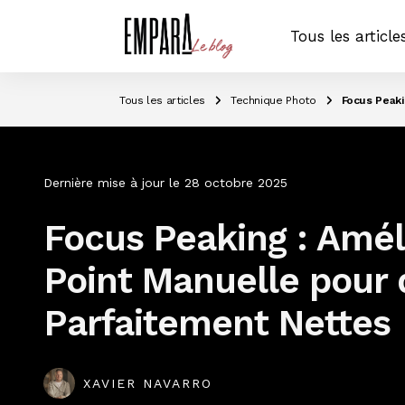
Tous les article
Tous les articles
Technique Photo
Focus Peaki
Dernière mise à jour le
28 octobre 2025
Focus Peaking : Amél
Point Manuelle pour
Parfaitement Nettes
XAVIER NAVARRO