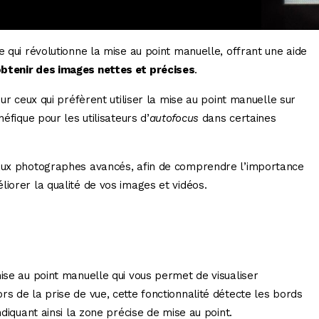
e qui révolutionne la mise au point manuelle, offrant une aide
btenir des images nettes et précises
.
our ceux qui préfèrent utiliser la mise au point manuelle sur
néfique pour les utilisateurs d’
autofocus
dans certaines
’aux photographes avancés, afin de comprendre l’importance
liorer la qualité de vos images et vidéos.
ise au point manuelle qui vous permet de visualiser
s de la prise de vue, cette fonctionnalité détecte les bords
ndiquant ainsi la zone précise de mise au point.