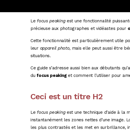
Le
focus peaking
est une fonctionnalité puissant
précieuse aux photographes et vidéastes pour
o
Cette fonctionnalité est particulièrement utile p
leur
appareil photo
, mais elle peut aussi être bé
situations.
Ce guide s’adresse aussi bien aux débutants qu
du
focus peaking
et comment l’utiliser pour amé
Ceci est un titre H2
Le
focus peaking
est une technique d’aide à la m
instantanément les zones nettes d’une image. Lor
les plus contrastés et les met en surbrillance, i