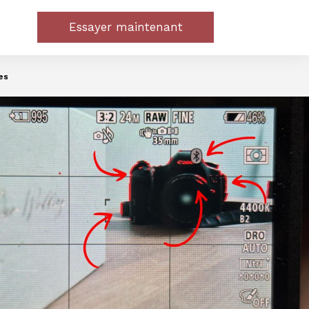
Essayer maintenant
es