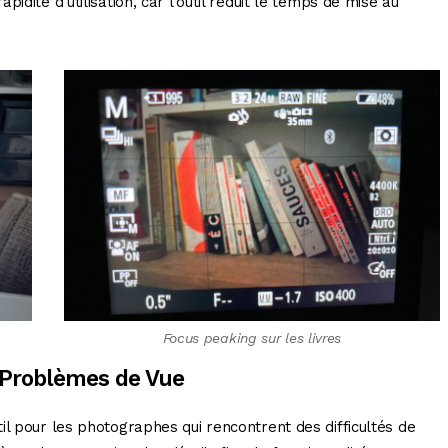
idité d’utilisation, car l’outil réduit le temps de mise au
Focus peaking sur les livres
 Problèmes de Vue
l pour les photographes qui rencontrent des difficultés de