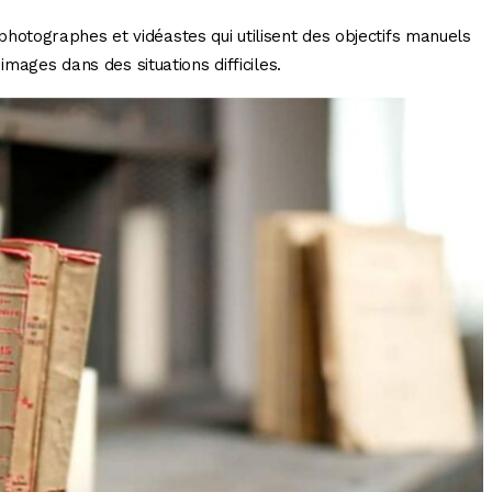
es photographes et vidéastes qui utilisent des objectifs manuels
images dans des situations difficiles.