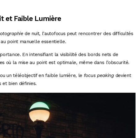
it et Faible Lumière
otographie
de nuit, l’autofocus peut rencontrer des difficultés
 au point manuelle essentielle.
rtance. En intensifiant la visibilité des bords nets de
es où la mise au point est optimale, même dans l’obscurité.
u un téléobjectif en faible lumière, le
focus peaking
devient
et bien définies.