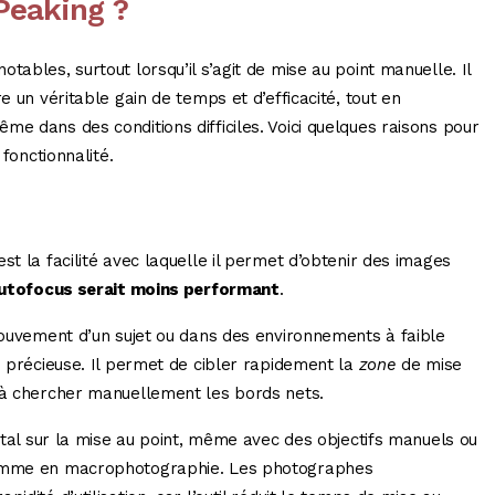
 Peaking ?
tables, surtout lorsqu’il s’agit de mise au point manuelle. Il
e un véritable gain de temps et d’efficacité, tout en
e dans des conditions difficiles. Voici quelques raisons pour
 fonctionnalité.
st la facilité avec laquelle il permet d’obtenir des images
autofocus serait moins performant
.
 mouvement d’un sujet ou dans des environnements à faible
 précieuse. Il permet de cibler rapidement la
zone
de mise
u à chercher manuellement les bords nets.
total sur la mise au point, même avec des objectifs manuels ou
omme en macrophotographie. Les photographes