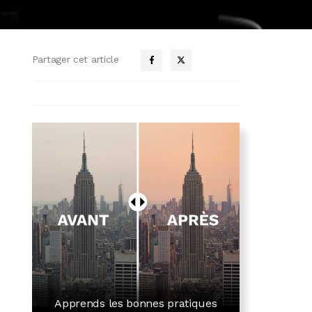
Partager cet article
Apprends les bonnes pratiques