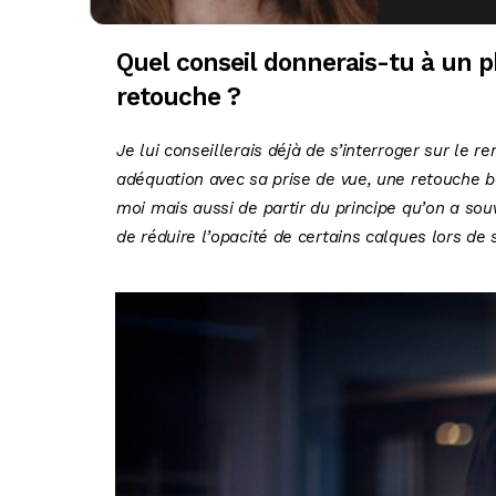
Quel conseil donnerais-tu à un p
retouche ?
Je lui conseillerais déjà de s’interroger sur le r
adéquation avec sa prise de vue, une retouche be
moi mais aussi de partir du principe qu’on a sou
de réduire l’opacité de certains calques lors de