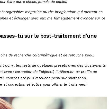
pour faire autre chose, jamais de copier.
photographize magazine ou the imaginarium qui mettent en
raphes et échanger avec eux me fait également avancer sur ce
sses-tu sur le post-traitement d’une
soins de recherche colorimétrique et de retouche peau.
ightroom , les tests de quelques presets avec des ajustements
vec : correction de l’objectif, l’utilisation de profils de
sl, courbes etc puis retouche peau sur photoshop,
e et correction sélective pour affiner le traitement.