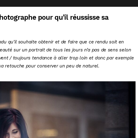
hotographe pour qu’il réussisse sa
endu qu’il souhaite obtenir et de faire que ce rendu soit en
auté sur un portrait de tous les jours n’a pas de sens selon
vent / toujours tendance à aller trop loin et donc par exemple
 sa retouche pour conserver un peu de naturel.