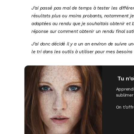
J’ai passé pas mal de temps à tester les différ
résultats plus ou moins probants, notamment je
adaptées au rendu que je souhaitais obtenir e
réponse sur comment obtenir un rendu final sati
J’ai donc décidé il y a un an environ de suivre 
le tri dans les outils à utiliser pour mes besoins
Tu n'o
Apprends 
sublimer
On t’off