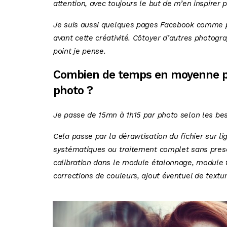
attention, avec toujours le but de m’en inspirer 
Je suis aussi quelques pages Facebook comme 
avant cette créativité. Côtoyer d’autres photog
point je pense.
Combien de temps en moyenne pa
photo ?
Je passe de 15mn à 1h15 par photo selon les be
Cela passe par la dérawtisation du fichier sur l
systématiques ou traitement complet sans preset a
calibration dans le module étalonnage, module t
corrections de couleurs, ajout éventuel de textur