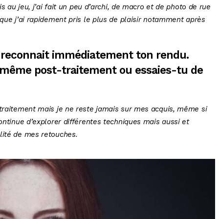
is au jeu, j’ai fait un peu d’archi, de macro et de photo de rue
 que j’ai rapidement pris le plus de plaisir notamment après
 reconnait immédiatement ton rendu.
e même post-traitement ou essaies-tu de
 traitement mais je ne reste jamais sur mes acquis, même si
continue d’explorer différentes techniques mais aussi et
lité de mes retouches.