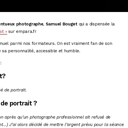
entueux photographe
,
Samuel Bouget
qui a dispensée la
it »
sur empara.fr
uel parmi nos formateurs. On est vraiment fan de son
e sa personnalité, accessible et humble.
:
t?
é de portrait.
de portrait ?
ron après qu’un photographe professionnel ait refusé de
t…) J’ai alors décidé de mettre l’argent prévu pour la séance