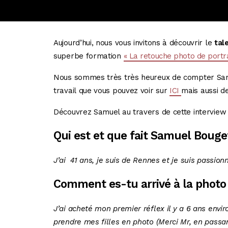
Aujourd’hui, nous vous invitons à découvrir le
tal
superbe formation
« La retouche photo de portra
Nous sommes très très heureux de compter Sam
travail que vous pouvez voir sur
ICI
mais aussi d
Découvrez Samuel au travers de cette interview 
Qui est et que fait Samuel Bouge
J’ai 41 ans, je suis de Rennes et je suis passionn
Comment es-tu arrivé à la photo 
J’ai acheté mon premier réflex il y a 6 ans envi
prendre mes filles en photo (Merci Mr, en passan