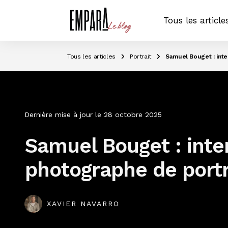
Tous les article
Tous les articles
Portrait
Samuel Bouget : inte
Dernière mise à jour le
28 octobre 2025
Samuel Bouget : inte
photographe de portr
XAVIER NAVARRO