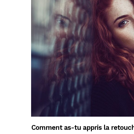
Comment as-tu appris la retouch