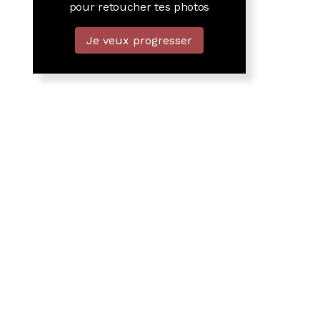
pour retoucher tes photos
Je veux progresser