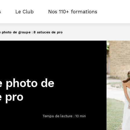
s
Le Club
Nos 110+ formations
 photo de groupe : 8 astuces de pro
 photo de
e pro
Temps de lecture :
10
min