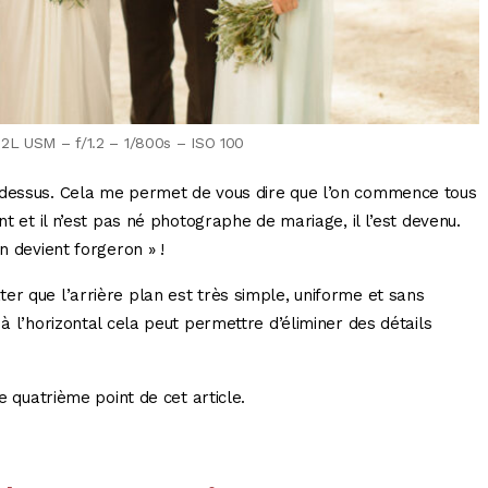
.2L USM – f/1.2 – 1/800s – ISO 100
-dessus. Cela me permet de vous dire que l’on commence tous
nt et il n’est pas né photographe de mariage, il l’est devenu.
n devient forgeron » !
er que l’arrière plan est très simple, uniforme et sans
à l’horizontal cela peut permettre d’éliminer des détails
e quatrième point de cet article.