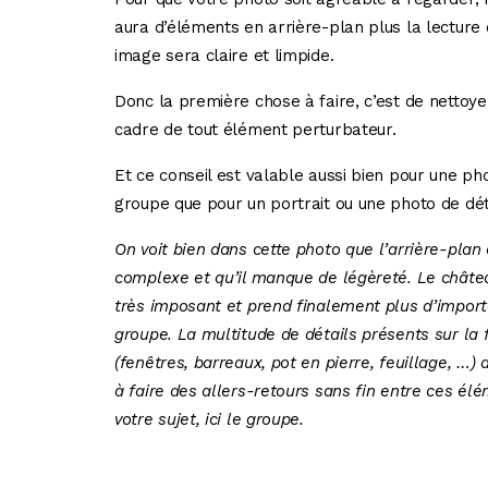
aura d’éléments en arrière-plan plus la lecture
image sera claire et limpide.
Donc la première chose à faire, c’est de nettoye
cadre de tout élément perturbateur.
Et ce conseil est valable aussi bien pour une ph
groupe que pour un portrait ou une photo de dét
On voit bien dans cette photo que l’arrière-plan 
complexe et qu’il manque de légèreté. Le châtea
très imposant et prend finalement plus d’impor
groupe. La multitude de détails présents sur la
(fenêtres, barreaux, pot en pierre, feuillage, …) 
à faire des allers-retours sans fin entre ces él
votre sujet, ici le groupe.