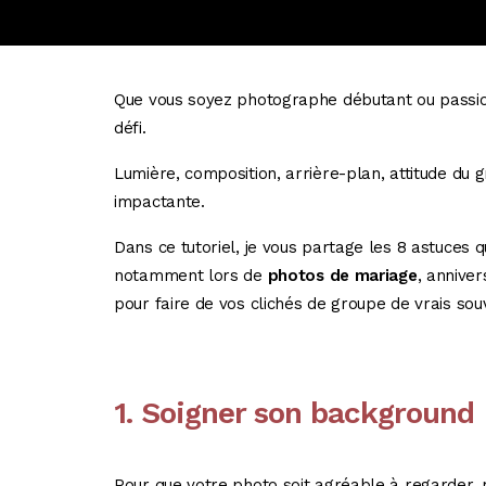
Que vous soyez photographe débutant ou passion
défi.
Lumière, composition, arrière-plan, attitude du 
impactante.
Dans ce tutoriel, je vous partage les 8 astuces qu
notamment lors de
photos de mariage
, anniver
pour faire de vos clichés de groupe de vrais so
1. Soigner son background
Pour que votre photo soit agréable à regarder, m