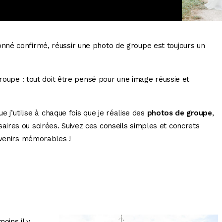
né confirmé, réussir une photo de groupe est toujours un
groupe : tout doit être pensé pour une image réussie et
e j’utilise à chaque fois que je réalise des
photos de groupe
,
saires ou soirées. Suivez ces conseils simples et concrets
uvenirs mémorables !
oins il y