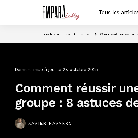
Tous les article
Tous les articles
Portrait
Comment réussir une
Dernière mise à jour le
28 octobre 2025
Comment réussir une
groupe : 8 astuces d
XAVIER NAVARRO