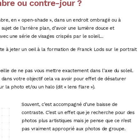
mbre ou contre-jour ?
ombre, en « open-shade », dans un endroit ombragé ou à
sujet de l’arrière plan, d’avoir une lumière douce et
ec une série de visages crispés par le soleil…
ite à jeter un oeil à la formation de Franck Lods sur le portrait
eille de ne pas vous mettre exactement dans l’axe du soleil.
dans votre objectif cela va avoir pour effet de désaturer
la photo et/ou un halo (dit « lens flare »).
Souvent, c’est accompagné d’une baisse de
contraste. C’est un effet que je recherche pour des
photos plus artistiques mais je pense que ce n’est
pas vraiment approprié aux photos de groupe.