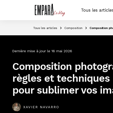
Tous les article
Tous les articles
Composition
Composition pho
Dernière mise à jour le
16 mai 2026
Composition photogr
règles et techniques 
pour sublimer vos i
XAVIER NAVARRO