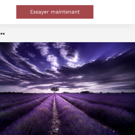
Essayer maintenant
ges