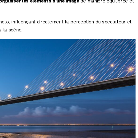
d’organiser les éléments d’une image
de manière équilibrée et
 photo, influençant directement la perception du spectateur et
 la scène.