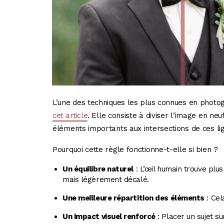
L’une des techniques les plus connues en photog
cet article
. Elle consiste à diviser l’image en neu
éléments importants aux intersections de ces li
Pourquoi cette règle fonctionne-t-elle si bien ?
Un équilibre naturel
: L’œil humain trouve plus
mais légèrement décalé.
Une meilleure répartition des éléments
: Cel
Un impact visuel renforcé
: Placer un sujet su