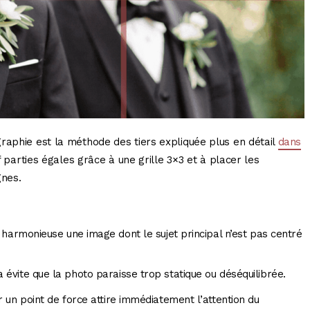
raphie est la méthode des tiers expliquée plus en détail
dans
f parties égales grâce à une grille 3×3 et à placer les
gnes.
 harmonieuse une image dont le sujet principal n’est pas centré
a évite que la photo paraisse trop statique ou déséquilibrée.
r un point de force attire immédiatement l’attention du