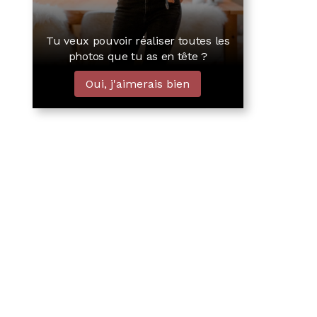
Tu veux pouvoir réaliser toutes les
photos que tu as en tête ?
Oui, j'aimerais bien