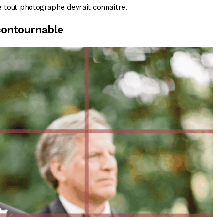
e tout photographe devrait connaître.
ncontournable