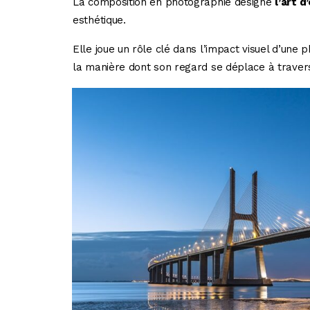
La composition en photographie désigne
l’art 
esthétique.
Elle joue un rôle clé dans l’impact visuel d’une
la manière dont son regard se déplace à travers