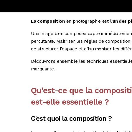
La composition
en photographie est
l’un des 
Une image bien composée capte immédiatement l’
percutante. Maîtriser les règles de compositio
de structurer l’espace et d’harmoniser les diff
Découvrons ensemble les techniques essentiell
marquante.
Qu’est-ce que la composit
est-elle essentielle ?
C'est quoi la composition ?