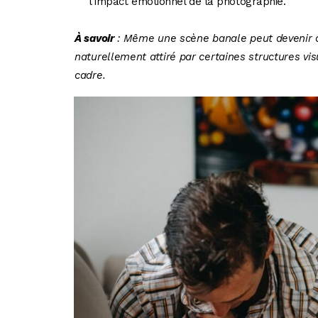
l’impact émotionnel de la photographie.
À savoir
: Même une scène banale peut devenir ca
naturellement attiré par certaines structures vi
cadre.