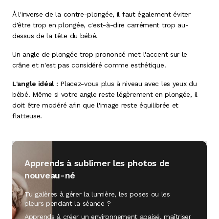
À l'inverse de la contre-plongée, il faut également éviter
d'être trop en plongée, c'est-à-dire carrément trop au-
dessus de la tête du bébé.
Un angle de plongée trop prononcé met l'accent sur le
crâne et n'est pas considéré comme esthétique.
L'angle idéal :
Placez-vous plus à niveau avec les yeux du
bébé. Même si votre angle reste légèrement en plongée, il
doit être modéré afin que l'image reste équilibrée et
flatteuse.
Apprends à sublimer les photos de
nouveau-né
Tu galères à gérer la lumière, les poses ou les
pleurs pendant la séance ?
Apprends à créer un environnement apaisé, maîtriser