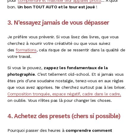
pour
comprendre et maîtriser leur appareil photo
… A quoi
bon.
Un bon TOUT AUTO et le tour est joué
!
3. N’essayez jamais de vous dépasser
Je préfère vous prévenir. Si vous lisez des livres, que vous
cherchez à nourrir votre créativité ou que vous suivez
des
formations
, cela risque de se ressentir dans la qualité de
votre travail.
Si vous le pouvez,
zappez les fondamentaux de la
photographie
. C’est tellement old-school. Et si jamais vous
êtes pris d’une soudaine nostalgie, tenez-vous en aux règles
que vous avez apprises. Ne cherchez surtout pas à les briser.
Composition tronquée, espace négatif, cadre dans le cadre,
on oublie. Vous n’êtes pas là pour changer les choses.
4. Achetez des presets (chers si possible)
Pourquoi passer des heures à
comprendre comment