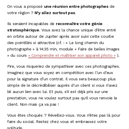
On vous a proposé
une réunion entre photographes
de
votre région ?
N’y allez surtout pas
.
Ils seraient incapables de
reconnaître
votre génie
stratosphérique
. Vous avez la chance unique d’être entré
en orbite autour de Jupiter après avoir suivi cette courbe
des pointillés si attractive (cf. : « Le long chemin du
photographe » à 14:35 min, module « Faire de belles images
» du cours
« Comprendre et maîtriser son appareil photo »
).
Pire, vous risqueriez de sympathiser avec ces photographes.
Imaginez que vous soyez en compétition avec l’un d’eux
pour la signature d’un contrat. Il vous sera beaucoup plus
simple de le décrédibiliser auprès d’un client si vous n’avez
lié aucun lien avec lui. Et puis, s'il est déjà pris sur une
prestation, vous ne voulez surtout pas qu'il vous renvoie le
client. Non mais ça va pas !
Vous êtes choqués ? Réveillez-vous. Vous n’êtes pas là pour
faire du social. Restez chez vous et embrassez votre
solitude.