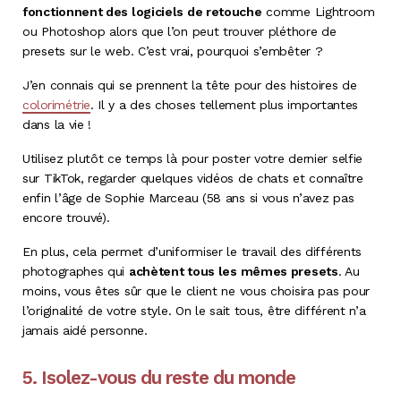
fonctionnent des logiciels de retouche
comme Lightroom
ou Photoshop alors que l’on peut trouver pléthore de
presets sur le web. C’est vrai, pourquoi s’embêter ?
J’en connais qui se prennent la tête pour des histoires de
colorimétrie
. Il y a des choses tellement plus importantes
dans la vie !
Utilisez plutôt ce temps là pour poster votre dernier selfie
sur TikTok, regarder quelques vidéos de chats et connaître
enfin l’âge de Sophie Marceau (58 ans si vous n’avez pas
encore trouvé).
En plus, cela permet d’uniformiser le travail des différents
photographes qui
achètent tous les mêmes presets
. Au
moins, vous êtes sûr que le client ne vous choisira pas pour
l’originalité de votre style. On le sait tous, être différent n’a
jamais aidé personne.
5. Isolez-vous du reste du monde