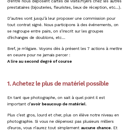
d’entre nous déposent cartes de visite/flyers chez les autres
prestataires (bijouteries, fleuristes, lieux de réception, etc…).
D’autres vont jusqu’à leur proposer une commission pour
tout contrat signé. Nous participons à des événements, on
se regroupe entre pairs, on s’inscrit sur les groupes
d’échanges de doublons, etc…
Bref, je m’égare. Voyons dès à présent les 7 actions à mettre
en oeuvre pour ne jamais percer :
A lire au second degré of course
1. Achetez le plus de matériel possible
En tant que photographe, on sait à quel point il est
important d’
avoir beaucoup de matériel
.
Plus c’est gros, lourd et cher, plus on élève notre niveau en
photographie. Si vous ne dépensez pas plusieurs milliers
d’euros, vous n’aurez tout simplement
aucune chance
. Et