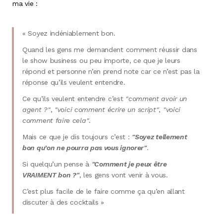
ma vie :
« Soyez indéniablement bon.
Quand les gens me demandent comment réussir dans
le show business ou peu importe, ce que je leurs
répond et personne n’en prend note car ce n’est pas la
réponse qu’ils veulent entendre.
Ce qu’ils veulent entendre c’est
"comment avoir un
agent ?"
,
"voici comment écrire un script"
,
"voici
comment faire cela"
.
Mais ce que je dis toujours c’est :
"Soyez tellement
bon qu’on ne pourra pas vous ignorer"
.
Si quelqu’un pense à
"Comment je peux être
VRAIMENT bon ?"
, les gens vont venir à vous.
C’est plus facile de le faire comme ça qu’en allant
discuter à des cocktails »