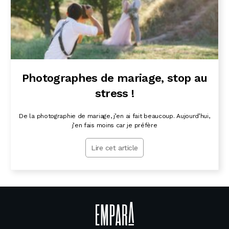
Photographes de mariage, stop au
stress !
De la photographie de mariage, j’en ai fait beaucoup. Aujourd’hui,
j’en fais moins car je préfère
Lire cet article