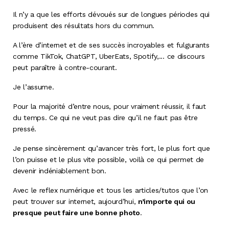
Il n’y a que les efforts dévoués sur de longues périodes qui
produisent des résultats hors du commun.
A l’ère d’internet et de ses succès incroyables et fulgurants
comme TikTok, ChatGPT, UberEats, Spotify,... ce discours
peut paraître à contre-courant.
Je l’assume.
Pour la majorité d’entre nous, pour vraiment réussir, il faut
du temps. Ce qui ne veut pas dire qu’il ne faut pas être
pressé.
Je pense sincèrement qu’avancer très fort, le plus fort que
l’on puisse et le plus vite possible, voilà ce qui permet de
devenir indéniablement bon.
Avec le reflex numérique et tous les articles/tutos que l’on
peut trouver sur internet, aujourd’hui,
n’importe qui ou
presque peut faire une bonne photo
.