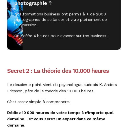
photographie ?
Nos formations business ont permis à + de 2000
photographes de se lancer et vivre pleinement de
leur passion.
On t’offre 4 heures pour avancer sur ton business !
Secret 2 : La théorie des 10.000 heures
Le deuxième point vient du psychologue suédois K. Anders
Ericsson, père de la théorie des 10 000 heures.
C’est assez simple à comprendre.
Dédiez 10 000 heures de votre temps à n’importe quel
domaine… et vous serez un expert dans ce même
domaine.