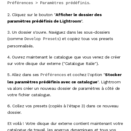
.
Préférences > Paramètres prédéfinis
2.
Cliquez sur le bouton "
Afficher le dossier des
paramètres prédéfinis de Lightroom
"
.
3.
Un dossier s'ouvre. Naviguez dans les sous-dossiers
(comme
) et copiez tous vos presets
Develop Presets
personnalisés
.
4.
Ouvrez maintenant le catalogue que vous venez de créer
sur votre disque dur externe ("Catalogue Italie").
5.
Allez dans ses
et cochez l'option "
Stocker
Préférences
les paramètres prédéfinis avec ce catalogue
"
. Lightroom
va alors créer un nouveau dossier de paramètres à côté de
votre fichier catalogue
.
6.
Collez vos presets (copiés à l'étape 3) dans ce nouveau
dossier
.
Et voilà ! Votre disque dur externe contient maintenant votre
catalogue de travail, les aperçus dynamiques et tous vos