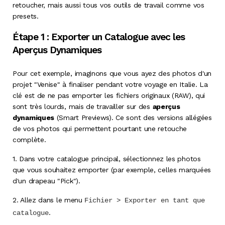
retoucher, mais aussi tous vos outils de travail comme vos
presets.
Étape 1 : Exporter un Catalogue avec les
Aperçus Dynamiques
Pour cet exemple, imaginons que vous ayez des photos d'un
projet "Venise" à finaliser pendant votre voyage en Italie
. La
clé est de ne pas emporter les fichiers originaux (RAW), qui
sont très lourds, mais de travailler sur des
aperçus
dynamiques
(Smart Previews)
. Ce sont des versions allégées
de vos photos qui permettent pourtant une retouche
complète.
1.
Dans votre catalogue principal, sélectionnez les photos
que vous souhaitez emporter (par exemple, celles marquées
d'un drapeau "Pick")
.
2.
Allez dans le menu
Fichier > Exporter en tant que
.
catalogue