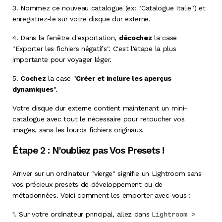
3.
Nommez ce nouveau catalogue (ex: "Catalogue Italie") et
enregistrez-le sur votre disque dur externe
.
4.
Dans la fenêtre d'exportation,
décochez
la case
"Exporter les fichiers négatifs". C'est l'étape la plus
importante pour voyager léger
.
5.
Cochez
la case "
Créer et inclure les aperçus
dynamiques
"
.
Votre disque dur externe contient maintenant un mini-
catalogue avec tout le nécessaire pour retoucher vos
images, sans les lourds fichiers originaux
.
Étape 2 : N'oubliez pas Vos Presets !
Arriver sur un ordinateur "vierge" signifie un Lightroom sans
vos précieux presets de développement ou de
métadonnées
. Voici comment les emporter avec vous :
1.
Sur votre ordinateur principal, allez dans
Lightroom >