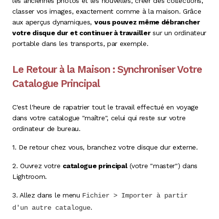
les anciennes photos et les nouvelles, créer des collections,
classer vos images, exactement comme à la maison
. Grâce
aux aperçus dynamiques,
vous pouvez même débrancher
votre disque dur et continuer à travailler
sur un ordinateur
portable dans les transports, par exemple.
Le Retour à la Maison : Synchroniser Votre
Catalogue Principal
C'est l'heure de rapatrier tout le travail effectué en voyage
dans votre catalogue "maître", celui qui reste sur votre
ordinateur de bureau.
1.
De retour chez vous, branchez votre disque dur externe.
2.
Ouvrez votre
catalogue principal
(votre "master") dans
Lightroom
.
3.
Allez dans le menu
Fichier > Importer à partir
.
d'un autre catalogue