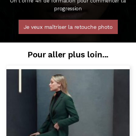
On t'offre 4h de formation pour commencer ta
progression
Je veux maîtriser la retouche photo
Pour aller plus loin...