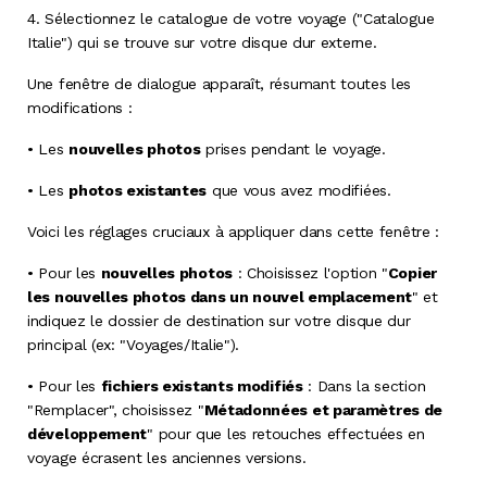
4.
Sélectionnez le catalogue de votre voyage ("Catalogue
Italie") qui se trouve sur votre disque dur externe
.
Une fenêtre de dialogue apparaît, résumant toutes les
modifications :
•
Les
nouvelles photos
prises pendant le voyage
.
•
Les
photos existantes
que vous avez modifiées
.
Voici les réglages cruciaux à appliquer dans cette fenêtre :
•
Pour les
nouvelles photos
: Choisissez l'option "
Copier
les nouvelles photos dans un nouvel emplacement
" et
indiquez le dossier de destination sur votre disque dur
principal (ex: "Voyages/Italie")
.
•
Pour les
fichiers existants modifiés
: Dans la section
"Remplacer", choisissez "
Métadonnées et paramètres de
développement
" pour que les retouches effectuées en
voyage écrasent les anciennes versions
.