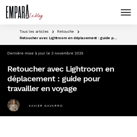
Tous les articles
Retouche
Retoucher avec Lightroom en déplacement : guide pour travailler en voyage
Dernière mise à jour le
3 novembre 2025
Retoucher avec Lightroom en
déplacement : guide pour
travailler en voyage
XAVIER NAVARRO