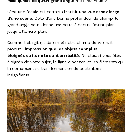
Mais qu’est-ce qu’un grand angle
me direz-vous ?
C’est une focale qui permet de saisir
une vue assez large
d’une scène
. Doté d’une bonne profondeur de champ, le
grand angle vous donne une netteté depuis l’avant-plan
jusqu’à l’arrière-plan.
Comme il élargit (et déforme) notre champ de vision, il
produit l’
impression que les objets sont plus
éloignés
qu’ils ne le sont en réalité
. De plus, si vous êtes
éloignés de votre sujet, la ligne d’horizon et les éléments qui
la composent se transforment en de petits items
insignifiants.