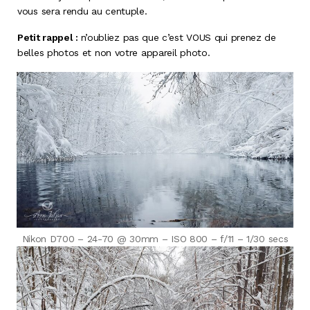
vous sera rendu au centuple.
Petit rappel :
n’oubliez pas que c’est VOUS qui prenez de
belles photos et non votre appareil photo.
Nikon D700 – 24-70 @ 30mm – ISO 800 – f/11 – 1/30 secs