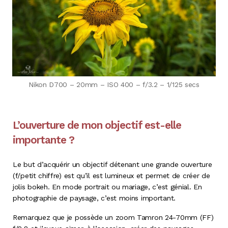
Nikon D700 – 20mm – ISO 400 – f/3.2 – 1/125 secs
L’ouverture de mon objectif est-elle
importante ?
Le but d’acquérir un objectif détenant une grande ouverture
(f/petit chiffre) est qu’il est lumineux et permet de créer de
jolis bokeh. En mode portrait ou mariage, c’est génial. En
photographie de paysage, c’est moins important.
Remarquez que je possède un zoom Tamron 24-70mm (FF)