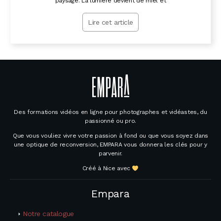
paysage. La lumière devient de miel et
Lire cet article
Des formations vidéos en ligne pour photographes et vidéastes, du
passionné ou pro.
Que vous vouliez vivre votre passion à fond ou que vous soyez dans
une optique de reconversion, EMPARA vous donnera les clés pour y
parvenir.
Créé à Nice avec
Empara
Notre catalogue