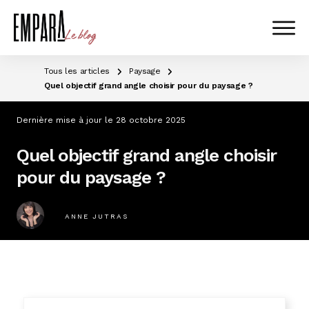
Tous les articles
Paysage
Quel objectif grand angle choisir pour du paysage ?
Dernière mise à jour le
28 octobre 2025
Quel objectif grand angle choisir
pour du paysage ?
ANNE JUTRAS