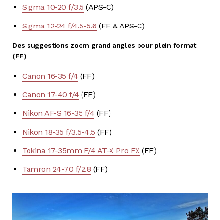
Sigma 10-20 f/3.5
(APS-C)
Sigma 12-24 f/4.5-5.6
(FF & APS-C)
Des suggestions zoom grand angles pour plein format
(FF)
Canon 16-35 f/4
(FF)
Canon 17-40 f/4
(FF)
Nikon AF-S 16-35 f/4
(FF)
Nikon 18-35 f/3.5-4.5
(FF)
Tokina 17-35mm F/4 AT-X Pro FX
(FF)
Tamron 24-70 f/2.8
(FF)