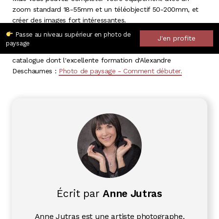
zoom standard 18-55mm et un téléobjectif 50-200mm, et
créer des images fort intéressantes.
Passe au niveau supérieur en photo de
J'en profite
Et si vous souhaitez aller plus loin dans cette discipline,
paysage
Empara a plusieurs cours photo de paysage dans son
catalogue dont l'excellente formation d'Alexandre
Deschaumes :
Photo de paysage - Comment débuter.
Écrit par
Anne Jutras
Anne Jutras est une artiste photographe,