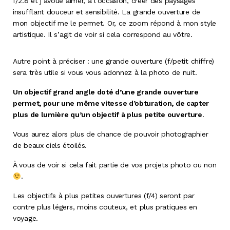
f/2.8 et j’avoue aimer, à l’occasion, créer des paysages
insufflant douceur et sensibilité. La grande ouverture de
mon objectif me le permet. Or, ce zoom répond à mon style
artistique. Il s’agit de voir si cela correspond au vôtre.
Autre point à préciser : une grande ouverture (f/petit chiffre)
sera très utile si vous vous adonnez à la photo de nuit.
Un objectif grand angle doté d’une grande ouverture
permet, pour une même vitesse d’obturation, de capter
plus de lumière qu’un objectif à plus petite ouverture
.
Vous aurez alors plus de chance de pouvoir photographier
de beaux ciels étoilés.
À vous de voir si cela fait partie de vos projets photo ou non
.
Les objectifs à plus petites ouvertures (f/4) seront par
contre plus légers, moins couteux, et plus pratiques en
voyage.