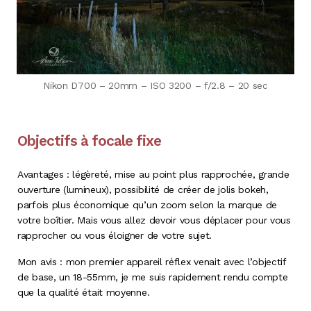
Nikon D700 – 20mm – ISO 3200 – f/2.8 – 20 sec
Objectifs à focale fixe
Avantages : légèreté, mise au point plus rapprochée, grande
ouverture (lumineux), possibilité de créer de jolis bokeh,
parfois plus économique qu’un zoom selon la marque de
votre boîtier. Mais vous allez devoir vous déplacer pour vous
rapprocher ou vous éloigner de votre sujet.
Mon avis : mon premier appareil réflex venait avec l’objectif
de base, un 18-55mm, je me suis rapidement rendu compte
que la qualité était moyenne.