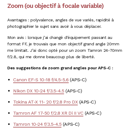
Zoom (ou objectif à focale variable)
Avantages : polyvalence, angles de vue variés, rapidité à
photographier le sujet sans avoir à vous déplacer.
Mon avis : lorsque j’ai changé d’équipement passant au
format FF, je trouvais que mon objectif grand angle 20mm
me limitait. J’ai donc opté pour un zoom Tamron 24-70mm
f/2.8, qui me donne beaucoup plus de liberté.
Des suggestions de zoom grand angles pour APS-C :
Canon EF-S 10-18 f/4.5-5.6
(APS-C)
Nikon DX 10-24 f/3.5-4.5
(APS-C)
Tokina AT-X 11- 20 f/2.8 Pro DX
(APS-C)
Tamron AF 17-50 f/2.8 XR Di II VC
(APS-C)
Tamron 10-24 f/3.5-4.5
(APS-C)