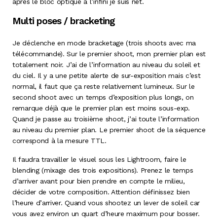
après le bloc optique à l’infini je suis net.
Multi poses / bracketing
Je déclenche en mode bracketage (trois shoots avec ma
télécommande). Sur le premier shoot, mon premier plan est
totalement noir. J’ai de l’information au niveau du soleil et
du ciel. Il y a une petite alerte de sur-exposition mais c’est
normal, il faut que ça reste relativement lumineux. Sur le
second shoot avec un temps d’exposition plus longs, on
remarque déjà que le premier plan est moins sous-exp.
Quand je passe au troisième shoot, j’ai toute l’information
au niveau du premier plan. Le premier shoot de la séquence
correspond à la mesure TTL.
Il faudra travailler le visuel sous les Lightroom, faire le
blending (mixage des trois expositions). Prenez le temps
d’arriver avant pour bien prendre en compte le milieu,
décider de votre composition. Attention définissez bien
l’heure d’arriver. Quand vous shootez un lever de soleil car
vous avez environ un quart d’heure maximum pour bosser.