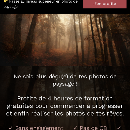
Passe au niveau supérieur en photo de
J'en profite
paysage
Ne sois plus déçu(e) de tes photos de
paysage !
Profite de 4 heures de formation
gratuites pour commencer à progresser
et enfin réaliser les photos de tes rêves.
✓ Sans engagement ✓ Pas de CB ✓