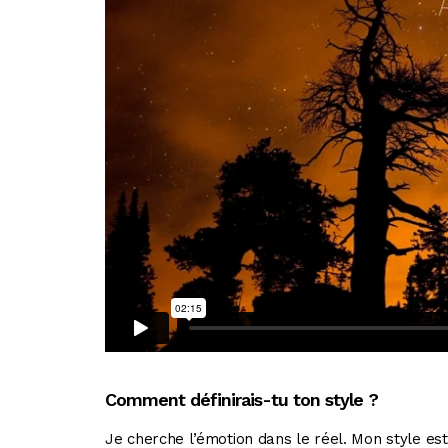
Comment définirais-tu ton style ?
Je cherche l’émotion dans le réel. Mon style est