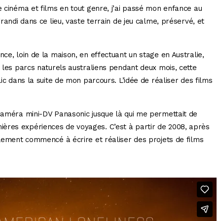
e cinéma et films en tout genre, j’ai passé mon enfance au
grandi dans ce lieu, vaste terrain de jeu calme, préservé, et
nce, loin de la maison, en effectuant un stage en Australie,
s les parcs naturels australiens pendant deux mois, cette
lic dans la suite de mon parcours. L’idée de réaliser des films
 caméra mini-DV Panasonic jusque là qui me permettait de
ères expériences de voyages. C’est à partir de 2008, après
blement commencé à écrire et réaliser des projets de films