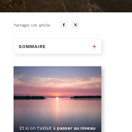
Partager cet article
SOMMAIRE
Et si on t'aidait à
passer
au niveau