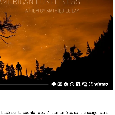
 basé sur la spontanéité, l’instantanéité, sans trucage, sans