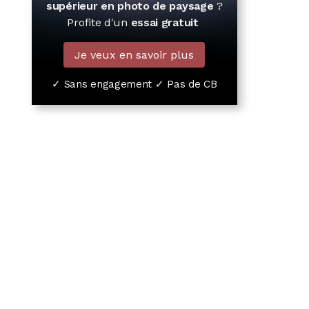
supérieur en photo de paysage
?
Profite d'un
essai gratuit
Je veux en savoir plus
✓ Sans engagement ✓ Pas de CB