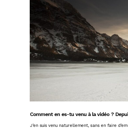
Comment en es-tu venu à la vidéo ? Depu
J’en suis venu naturellement, sans en faire d’em