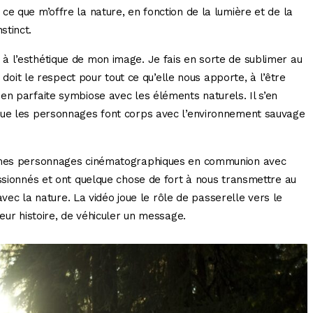
e que m’offre la nature, en fonction de la lumière et de la
stinct.
à l’esthétique de mon image. Je fais en sorte de sublimer au
i doit le respect pour tout ce qu’elle nous apporte, à l’être
en parfaite symbiose avec les éléments naturels. Il s’en
que les personnages font corps avec l’environnement sauvage
e mes personnages cinématographiques en communion avec
assionnés et ont quelque chose de fort à nous transmettre au
 avec la nature. La vidéo joue le rôle de passerelle vers le
eur histoire, de véhiculer un message.