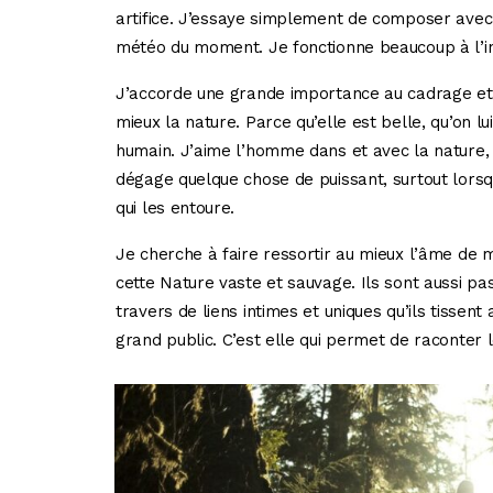
artifice. J’essaye simplement de composer avec c
météo du moment. Je fonctionne beaucoup à l’in
J’accorde une grande importance au cadrage et 
mieux la nature. Parce qu’elle est belle, qu’on lu
humain. J’aime l’homme dans et avec la nature, 
dégage quelque chose de puissant, surtout lors
qui les entoure.
Je cherche à faire ressortir au mieux l’âme d
cette Nature vaste et sauvage. Ils sont aussi p
travers de liens intimes et uniques qu’ils tissent
grand public. C’est elle qui permet de raconter l