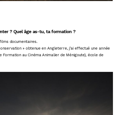
nter ? Quel âge as-tu, ta formation ?
 films documentaires.
 Conservation » obtenue en Angleterre, j’ai effectué une année
de Formation au Cinéma Animalier de Ménigoute), école de