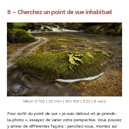
8 – Cherchez un point de vue inhabituel
Nikon D700 | 20 mm | ISO 100 | f/22 | 8 secs
Pour sortir du point de vue « je-suis-debout-et-je-prends-
la-photo », essayez de varier votre perspective. Vous pouvez
y arriver de différentes façons : penchez-vous, montez sur