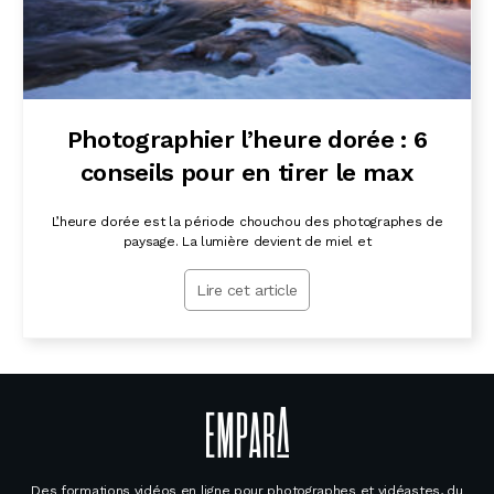
Photographier l’heure dorée : 6
conseils pour en tirer le max
L’heure dorée est la période chouchou des photographes de
paysage. La lumière devient de miel et
Lire cet article
Des formations vidéos en ligne pour photographes et vidéastes, du