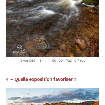
Nikon D80 | 18 mm | ISO 100 | f/22 | 0.7 sec
4 – Quelle exposition favoriser ?