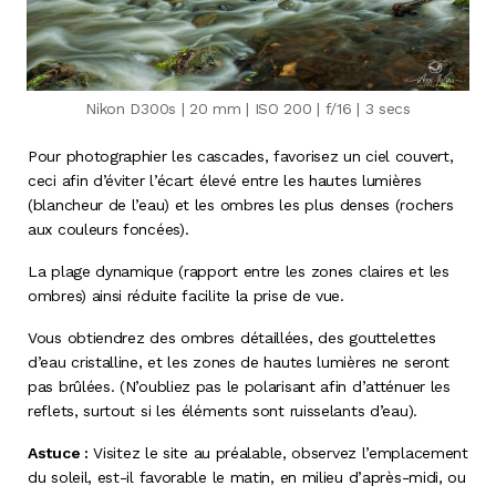
Nikon D300s | 20 mm | ISO 200 | f/16 | 3 secs
Pour photographier les cascades, favorisez un ciel couvert,
ceci afin d’éviter l’écart élevé entre les hautes lumières
(blancheur de l’eau) et les ombres les plus denses (rochers
aux couleurs foncées).
La plage dynamique (rapport entre les zones claires et les
ombres) ainsi réduite facilite la prise de vue.
Vous obtiendrez des ombres détaillées, des gouttelettes
d’eau cristalline, et les zones de hautes lumières ne seront
pas brûlées. (N’oubliez pas le polarisant afin d’atténuer les
reflets, surtout si les éléments sont ruisselants d’eau).
Astuce :
Visitez le site au préalable, observez l’emplacement
du soleil, est-il favorable le matin, en milieu d’après-midi, ou