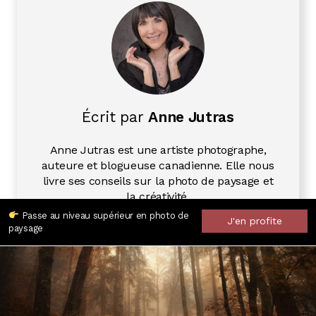
Écrit par
Anne Jutras
Anne Jutras est une artiste photographe,
auteure et blogueuse canadienne. Elle nous
livre ses conseils sur la photo de paysage et
la créativité.
Passe au niveau supérieur en photo de
J'en profite
paysage