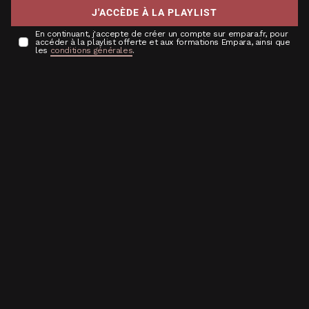
J'ACCÈDE À LA PLAYLIST
En continuant, j'accepte de créer un compte sur empara.fr, pour
accéder à la playlist offerte et aux formations Empara, ainsi que
les
conditions générales
.