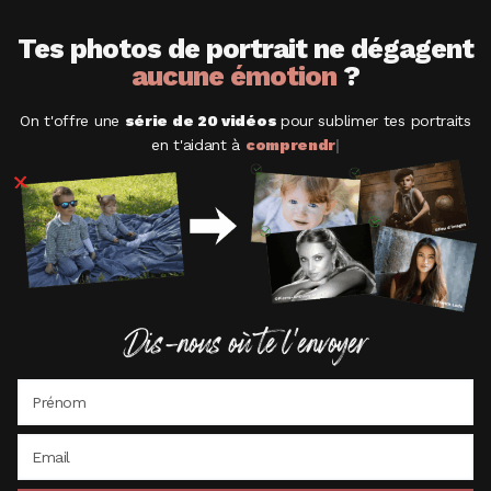
Tes photos de portrait ne dégagent
aucune émotion
?
On t'offre une
série de 20 vidéos
pour sublimer tes portraits
en t'aidant à
comprendre
|
Dis-nous où te l'envoyer