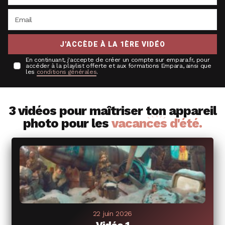
J'ACCÈDE À LA 1ÈRE VIDÉO
En continuant, j'accepte de créer un compte sur empara.fr, pour
accéder à la playlist offerte et aux formations Empara, ainsi que
les
conditions générales
.
3 vidéos pour maîtriser ton appareil
photo pour les
vacances d'été.
22 juin 2026
Vidéo 1