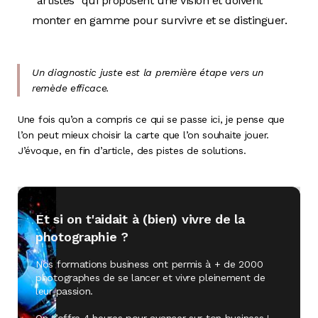
“artistes” qui proposent une vision et doivent
monter en gamme pour survivre et se distinguer.
Un diagnostic juste est la première étape vers un
remède efficace.
Une fois qu’on a compris ce qui se passe ici, je pense que
l’on peut mieux choisir la carte que l’on souhaite jouer.
J’évoque, en fin d’article, des pistes de solutions.
Et si on t'aidait à (bien) vivre de la
photographie ?
Nos formations business ont permis à + de 2000
photographes de se lancer et vivre pleinement de
leur passion.