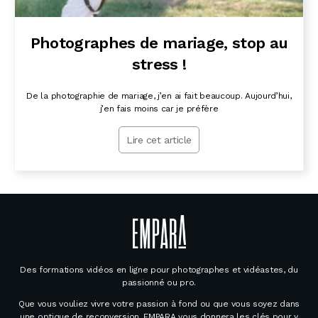
Photographes de mariage, stop au
stress !
De la photographie de mariage, j’en ai fait beaucoup. Aujourd’hui,
j’en fais moins car je préfère
Lire cet article
Des formations vidéos en ligne pour photographes et vidéastes, du
passionné ou pro.
Que vous vouliez vivre votre passion à fond ou que vous soyez dans
une optique de reconversion, EMPARA vous donnera les clés pour y