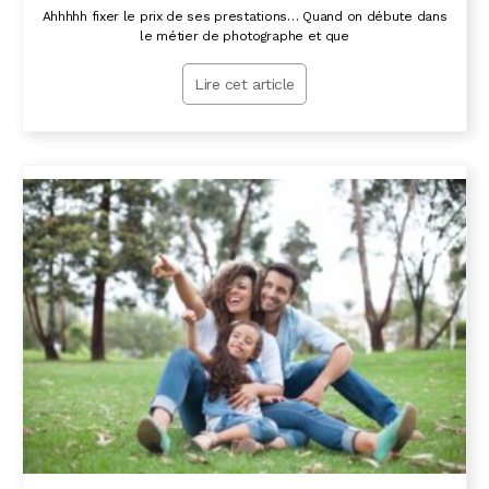
Ahhhhh fixer le prix de ses prestations… Quand on débute dans
le métier de photographe et que
Lire cet article