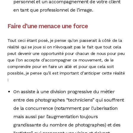
personnel et un accompagnement de votre client
en tant que professionnel de l’image.
Faire d’une menace une force
Tout ceci étant posé, je pense qu’on passerait à côté de la
réalité qui se joue si on n’évoquait pas le fait que tout cela
peut devenir une opportunité pour chacun de nous pour peu
que l’on accepte d’accompagner ce mouvement, de le
comprendre pour en faire un allié et pour que cela soit
possible, je pense qu’il est important d’anticiper cette réalité
:
On assiste à une division progressive du métier
entre des photographes “techniciens” qui souffrent
de la concurrence (notamment par l’uberisation
mais aussi par l’augmentation toujours
grandissante du nombre de photographes) et des