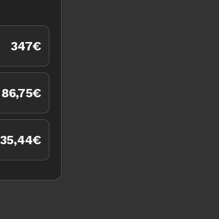
347€
 86,75€
 35,44€