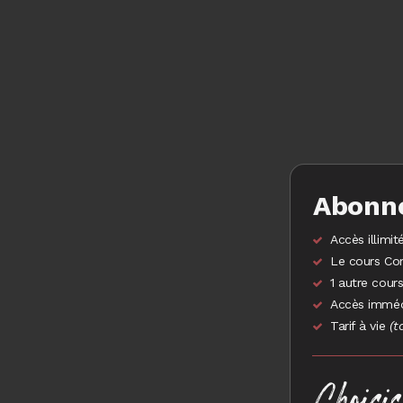
Abonn
Accès illimi
Le cours Com
1 autre cours
Accès imméd
Tarif à vie
(t
Choisis