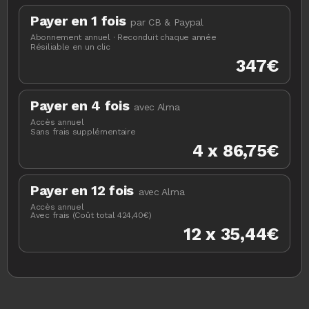
Payer en 1 fois
par CB & Paypal
Abonnement annuel · Reconduit chaque année
Résiliable en un clic
347€
Payer en 4 fois
avec Alma
Accès annuel
Sans frais supplémentaire
4 x 86,75€
Payer en 12 fois
avec Alma
Accès annuel
Avec frais (Coût total 424,40€)
12 x 35,44€