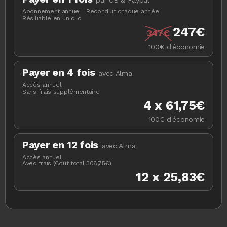
par CB & Paypal
Abonnement annuel · Reconduit chaque année
Résiliable en un clic
247€
347€
100€ d'économie
Payer en 4 fois
avec Alma
Accès annuel
Sans frais supplémentaire
4 x 61,75€
100€ d'économie
Payer en 12 fois
avec Alma
Accès annuel
Avec frais (Coût total 308,75€)
12 x 25,83€