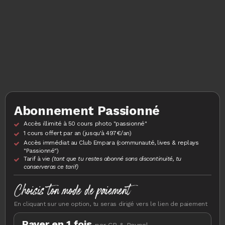
Abonnement Passionné
Accès illimité à 50 cours photo "passionné"
1 cours offert par an (jusqu'à 497€/an)
Accès immédiat au Club Empara (communauté, lives & replays
"Passionné")
Tarif à vie
(tant que tu restes abonné sans discontinuité, tu
conserveras ce tarif)
Choisis ton mode de paiement
En cliquant sur une option, tu seras dirigé vers le lien de paiement
Payer en 1 fois